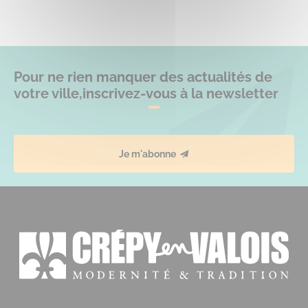
Pour ne rien manquer des actualités de
votre ville,
inscrivez-vous à la newsletter
Je m'abonne