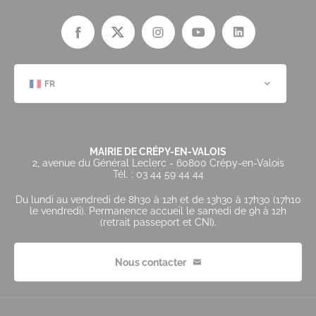
FR
MAIRIE DE CRÉPY-EN-VALOIS
2, avenue du Général Leclerc - 60800 Crépy-en-Valois
Tél. : 03 44 59 44 44
Du lundi au vendredi de 8h30 à 12h et de 13h30 à 17h30 (17h10
le vendredi). Permanence accueil le samedi de 9h à 12h
(retrait passeport et CNI).
Nous contacter