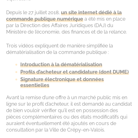
Depuis le 27 juillet 2018,
un site internet dédié à la
commande publique numérique
a été mis en place
par la Direction des Affaires Juridiques (DAJ) du
Ministère de l’économie, des finances et de la relance.
Trois vidéos expliquent de manière simplifiée la
dématérialisation de la commande publique :
Introduction à la dématérialisation
Profils d’acheteur et candidature (dont DUME)
Signature électronique et données
essentielles
Avant la remise d’une offre à un marché public mis en
ligne sur le profil d’acheteur, il est demandé au candidat
de bien vouloir vérifier qu’il est en possession des
pièces complémentaires ou des états modificatifs qui
auraient éventuellement été ajoutés en cours de
consultation par la Ville de Crépy-en-Valois.