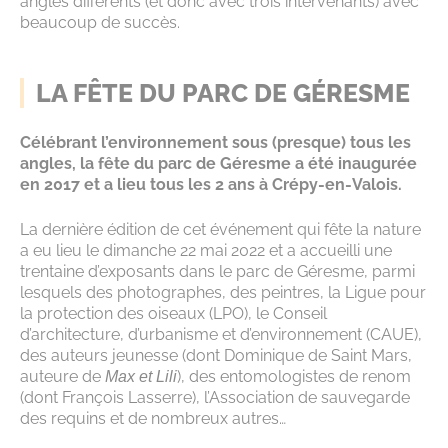
angles différents (et donc avec trois intervenants) avec
beaucoup de succès.
LA FÊTE DU PARC DE GÉRESME
Célébrant l’environnement sous (presque) tous les
angles, la fête du parc de Géresme a été inaugurée
en 2017 et a lieu tous les 2 ans à Crépy-en-Valois.
La dernière édition de cet événement qui fête la nature
a eu lieu le dimanche 22 mai 2022 et a accueilli une
trentaine d’exposants dans le parc de Géresme, parmi
lesquels des photographes, des peintres, la Ligue pour
la protection des oiseaux (LPO), le Conseil
d’architecture, d’urbanisme et d’environnement (CAUE),
des auteurs jeunesse (dont Dominique de Saint Mars,
auteure de
), des entomologistes de renom
Max et Lili
(dont François Lasserre), l’Association de sauvegarde
des requins et de nombreux autres…