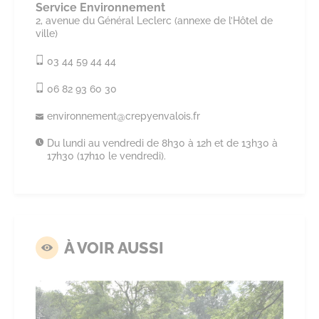
Service Environnement
2, avenue du Général Leclerc (annexe de l’Hôtel de
ville)
03 44 59 44 44
06 82 93 60 30
environnement@
crepyenvalois.
fr
Du lundi au vendredi de 8h30 à 12h et de 13h30 à
17h30 (17h10 le vendredi).
À VOIR AUSSI