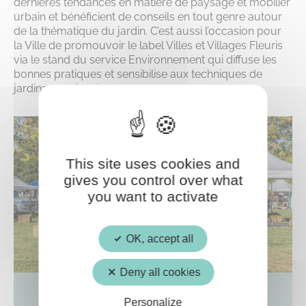
dernières tendances en matière de paysage et mobilier
urbain et bénéficient de conseils en tout genre autour
de la thématique du jardin. C’est aussi l’occasion pour
la Ville de promouvoir le label Villes et Villages Fleuris
via le stand du service Environnement qui diffuse les
bonnes pratiques et sensibilise aux techniques de
jardinage naturel.
This site uses cookies and
gives you control over what
you want to activate
OK, accept all
Deny all cookies
Personalize