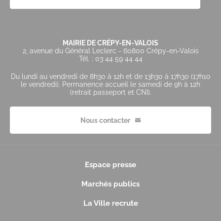
MAIRIE DE CRÉPY-EN-VALOIS
2, avenue du Général Leclerc - 60800 Crépy-en-Valois
Tél. : 03 44 59 44 44
Du lundi au vendredi de 8h30 à 12h et de 13h30 à 17h30 (17h10
le vendredi). Permanence accueil le samedi de 9h à 12h
(retrait passeport et CNI).
Nous contacter
Espace presse
Marchés publics
La Ville recrute