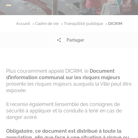
Accueil
Cadre de vie
Tranquillité publique
DICRIM
Partager
Plus couramment appelé DICRIM, le
Document
d’information communal sur les risques majeurs
présente les risques majeurs auxquels la Ville peut être
exposée.
Il recense également l’ensemble des consignes de
sécurité à appliquer et la conduite à tenir en cas de
danger avéré.
Obligatoire, ce document est distribué à toute la
population, afin que face à une situation à risque ou