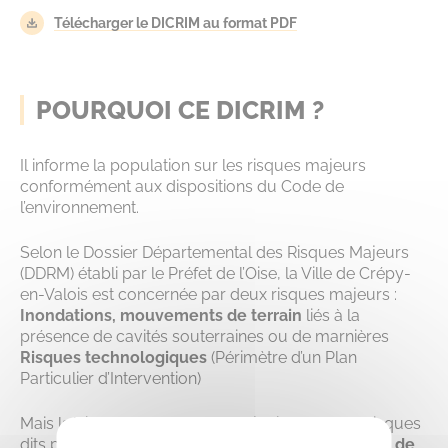
Télécharger le DICRIM au format PDF
POURQUOI CE DICRIM ?
Il informe la population sur les risques majeurs
conformément aux dispositions du Code de
l’environnement.
Selon le Dossier Départemental des Risques Majeurs
(DDRM) établi par le Préfet de l’Oise, la Ville de Crépy-
en-Valois est concernée par deux risques majeurs :
Inondations, mouvements de terrain
liés à la
présence de cavités souterraines ou de marnières
Risques technologiques
(Périmètre d’un Plan
Particulier d’Intervention)
Mais la Ville est également assujettie à d’autres risques
dits potentiels, tels que les
tempêtes, le transport de