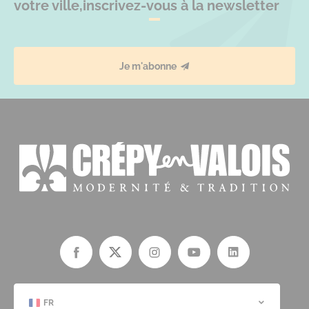
votre ville,
inscrivez-vous à la newsletter
Je m'abonne
FR