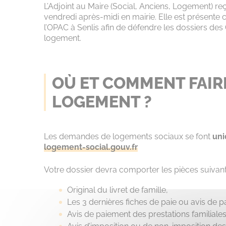
L’Adjoint au Maire (Social, Anciens, Logement) 
vendredi après-midi en mairie. Elle est présen
l’OPAC à Senlis afin de défendre les dossiers de
logement.
OÙ ET COMMENT FAIR
LOGEMENT ?
Les demandes de logements sociaux se font
uni
logement-social.gouv.fr
Votre dossier devra comporter les pièces suivant
Original du livret de famille,
Les 3 dernières fiches de paie ou avis de 
Avis de paiement des prestations familiales