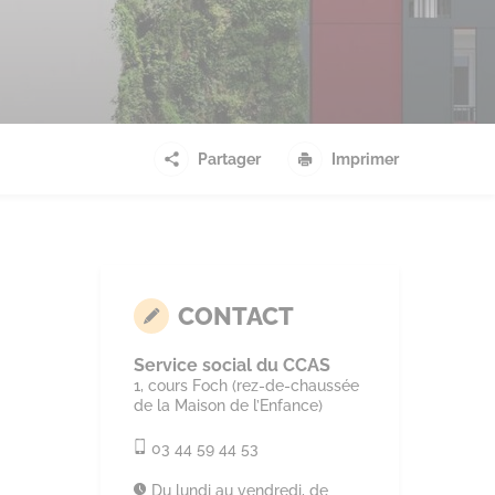
Partager
Imprimer
CONTACT
Service social du CCAS
1, cours Foch (rez-de-chaussée
de la Maison de l’Enfance)
03 44 59 44 53
Du lundi au vendredi, de