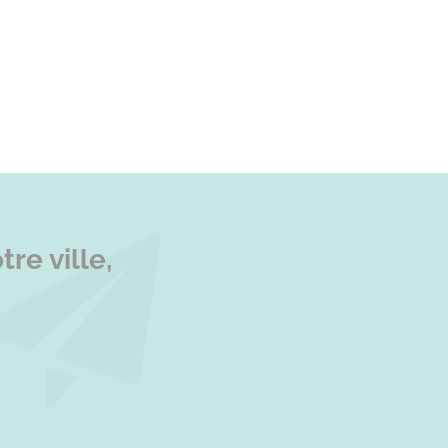
re ville,