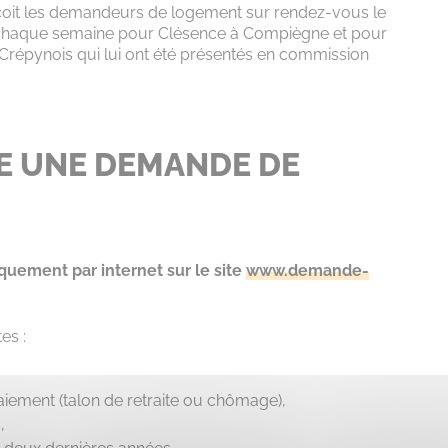
reçoit les demandeurs de logement sur rendez-vous le
te chaque semaine pour Clésence à Compiègne et pour
s Crépynois qui lui ont été présentés en commission
E UNE DEMANDE DE
quement par internet sur le site
www.demande-
es :
paiement (talon de retraite ou chômage),
,