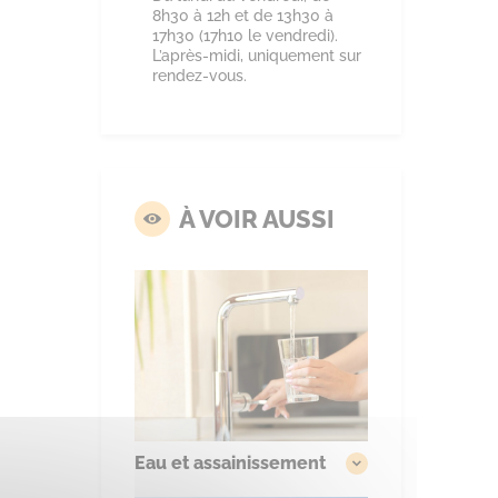
8h30 à 12h et de 13h30 à
17h30 (17h10 le vendredi).
L’après-midi, uniquement sur
rendez-vous.
À VOIR AUSSI
Eau et assainissement