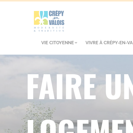
VIE CITOYENNE
VIVRE À CRÉPY-EN-VA
FAIRE U
LOGEMEN