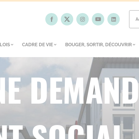
A
LOIS
CADRE DE VIE
BOUGER, SORTIR, DÉCOUVRIR
NE DEMAND
T SOCIAL