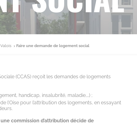
-Valois
Faire une demande de logement social
Sociale (CCAS) reçoit les demandes de logements
ement, handicap, insalubrité, maladie,…) ;
 de l’Oise pour l’attribution des logements, en essayant
deurs.
,
une commission d’attribution décide de