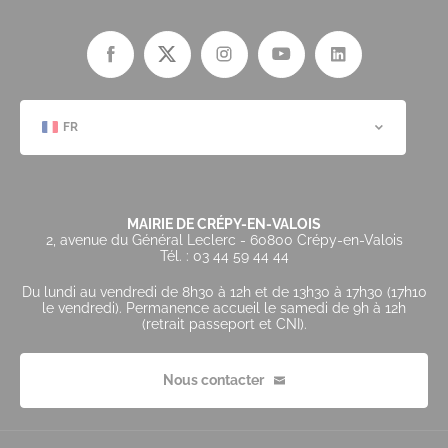
FR
MAIRIE DE CRÉPY-EN-VALOIS
2, avenue du Général Leclerc - 60800 Crépy-en-Valois
Tél. : 03 44 59 44 44
Du lundi au vendredi de 8h30 à 12h et de 13h30 à 17h30 (17h10
le vendredi). Permanence accueil le samedi de 9h à 12h
(retrait passeport et CNI).
Nous contacter