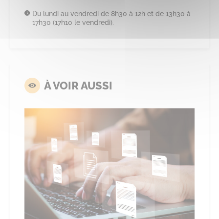
Du lundi au vendredi de 8h30 à 12h et de 13h30 à
17h30 (17h10 le vendredi).
À VOIR AUSSI