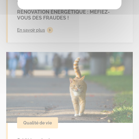
Publié le 05/05/2025
RÉNOVATION ÉNERGÉTIQUE : MÉFIEZ-
VOUS DES FRAUDES !
En savoir plus
Qualité de vie