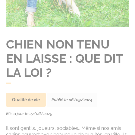
CHIEN NON TENU
EN LAISSE : QUE DIT
LA LOI ?
Qualité de vie
Publié le 06/09/2024
Mis à jour le 27/06/2025
Il sont gentils, joueurs, sociables… Même si nos amis
canins peuvent avoir beaucoup de qualités, en ville, ils