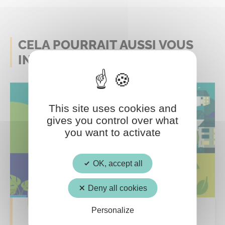
CELA POURRAIT AUSSI VOUS
INTERESSER
This site uses cookies and
gives you control over what
you want to activate
OK, accept all
Deny all cookies
Qualité de vie
Personalize