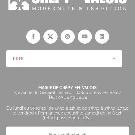
FR
MAIRIE DE CRÉPY-EN-VALOIS
2, avenue du Général Leclerc - 60800 Crépy-en-Valois
Tél. : 03 44 59 44 44
Du lundi au vendredi de 8h30 à 12h et de 13h30 à 17h30 (17h10
le vendredi). Permanence accueil le samedi de 9h à 12h
(retrait passeport et CNI).
Nous contacter