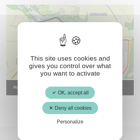
This site uses cookies and
gives you control over what
you want to activate
Plan des quartiers
OK, accept all
Deny all cookies
Personalize