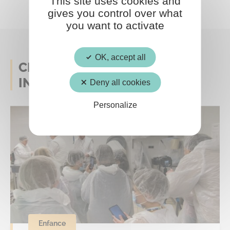
This site uses cookies and
gives you control over what
you want to activate
OK, accept all
CELA POURRAIT AUSSI VOUS
INTERESSER
Deny all cookies
Personalize
Enfance