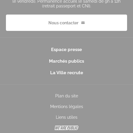
le vendredi). Permanence accueil le samedi de 9h à 12h
(retrait passeport et CNI).
Nous contacter
Espace presse
Marchés publics
La Ville recrute
Plan du site
Mentions légales
Liens utiles