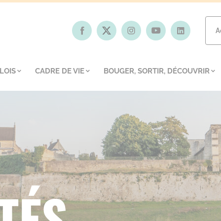
A
LOIS
CADRE DE VIE
BOUGER, SORTIR, DÉCOUVRIR
TÉS