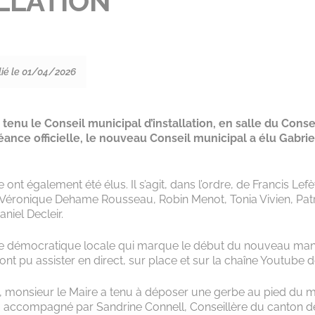
LLATION
lié le 01/04/2026
tenu le Conseil municipal d’installation, en salle du Conse
séance officielle, le nouveau Conseil municipal a élu Gabri
 ont également été élus. Il s’agit, dans l’ordre, de Francis Lef
, Véronique Dehame Rousseau, Robin Menot, Tonia Vivien, Pat
niel Decleir.
vie démocratique locale qui marque le début du nouveau man
nt pu assister en direct, sur place et sur la chaîne Youtube de 
il, monsieur le Maire a tenu à déposer une gerbe au pied d
, accompagné par Sandrine Connell, Conseillère du canton d