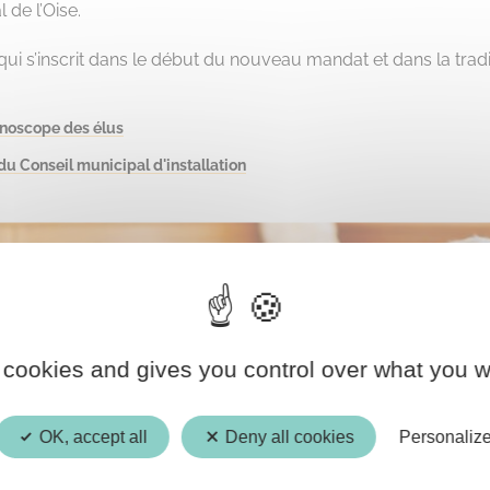
 de l’Oise.
i s’inscrit dans le début du nouveau mandat et dans la tradit
inoscope des élus
du Conseil municipal d'installation
 cookies and gives you control over what you w
OK, accept all
Deny all cookies
Personaliz