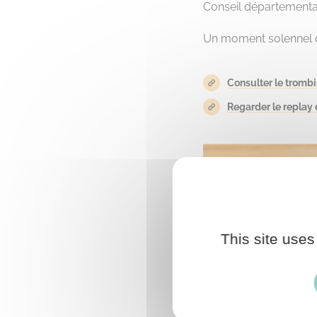
Conseil départemental
Un moment solennel qu
Consulter le tromb
Regarder le replay 
This site uses