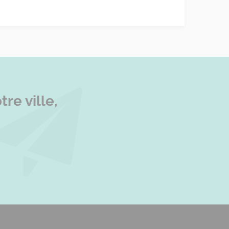
re ville,