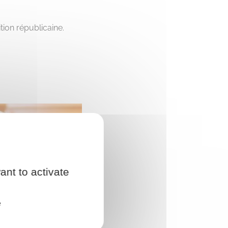
ion républicaine.
ant to activate
e