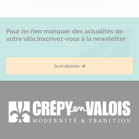
Pour ne rien manquer des actualités de
votre ville,
inscrivez-vous à la newsletter
Je m'abonne