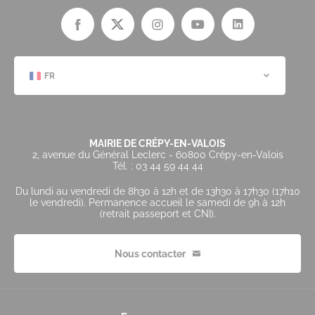
FR
MAIRIE DE CRÉPY-EN-VALOIS
2, avenue du Général Leclerc - 60800 Crépy-en-Valois
Tél. : 03 44 59 44 44
Du lundi au vendredi de 8h30 à 12h et de 13h30 à 17h30 (17h10
le vendredi). Permanence accueil le samedi de 9h à 12h
(retrait passeport et CNI).
Nous contacter