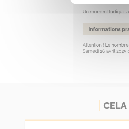
Un moment ludique à 
Informations pr
Attention ! Le nombre 
Samedi 26 avril 2025 
CELA