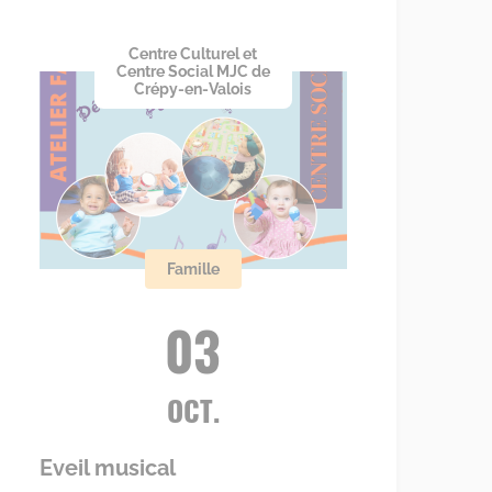
Centre Culturel et
Centre Social MJC de
Crépy-en-Valois
Famille
03
OCT.
Eveil musical