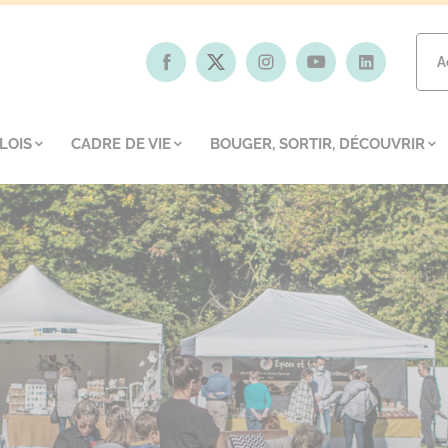
A
LOIS
CADRE DE VIE
BOUGER, SORTIR, DÉCOUVRIR