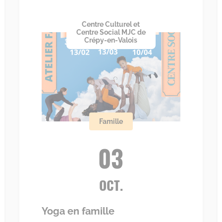
Centre Culturel et
Centre Social MJC de
Crépy-en-Valois
Famille
03
OCT.
Yoga en famille