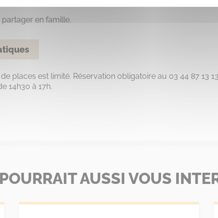
partager en famille.
atiques
de places est limité. Réservation obligatoire au 03 44 87 13 13
de 14h30 à 17h.
 POURRAIT AUSSI VOUS INTE