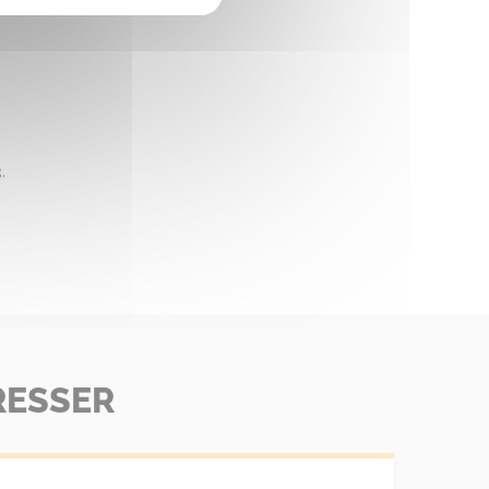
.
RESSER