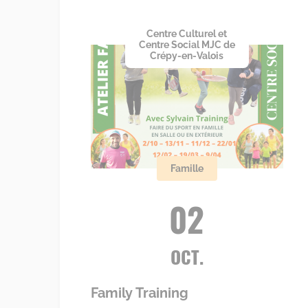
Centre Culturel et
Centre Social MJC de
Crépy-en-Valois
Famille
02
OCT.
Family Training