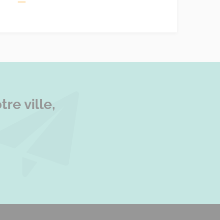
re ville,