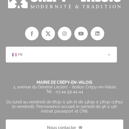
FR
MAIRIE DE CRÉPY-EN-VALOIS
2, avenue du Général Leclerc - 60800 Crépy-en-Valois
Tél. : 03 44 59 44 44
Du lundi au vendredi de 8h30 à 12h et de 13h30 à 17h30 (17h10
le vendredi). Permanence accueil le samedi de 9h à 12h
(retrait passeport et CNI).
Nous contacter