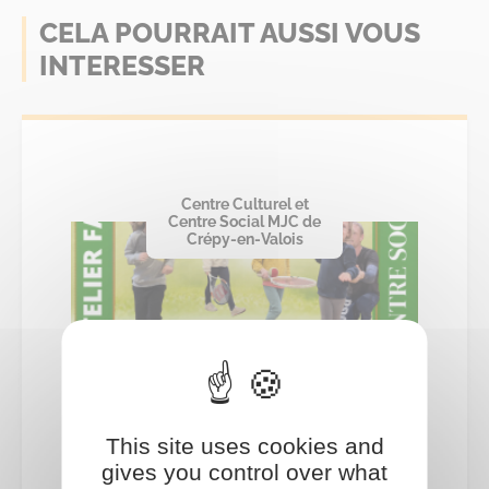
CELA POURRAIT AUSSI VOUS
INTERESSER
Centre Culturel et
Centre Social MJC de
Crépy-en-Valois
This site uses cookies and
Famille
gives you control over what