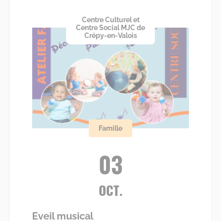
Centre Culturel et
Centre Social MJC de
Crépy-en-Valois
Famille
03
OCT.
Eveil musical