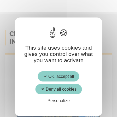
CELA POURRAIT AUSSI VOUS
INTERESSER
This site uses cookies and
gives you control over what
you want to activate
Centre Culturel et
OK, accept all
Centre Social MJC de
Crépy-en-Valois
Deny all cookies
Personalize