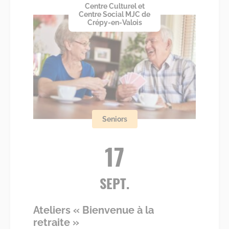
Centre Culturel et
Centre Social MJC de
Crépy-en-Valois
Seniors
17
SEPT.
Ateliers « Bienvenue à la
retraite »