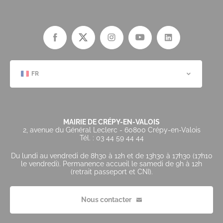
FR
MAIRIE DE CRÉPY-EN-VALOIS
2, avenue du Général Leclerc - 60800 Crépy-en-Valois
Tél. : 03 44 59 44 44
Du lundi au vendredi de 8h30 à 12h et de 13h30 à 17h30 (17h10
le vendredi). Permanence accueil le samedi de 9h à 12h
(retrait passeport et CNI).
Nous contacter