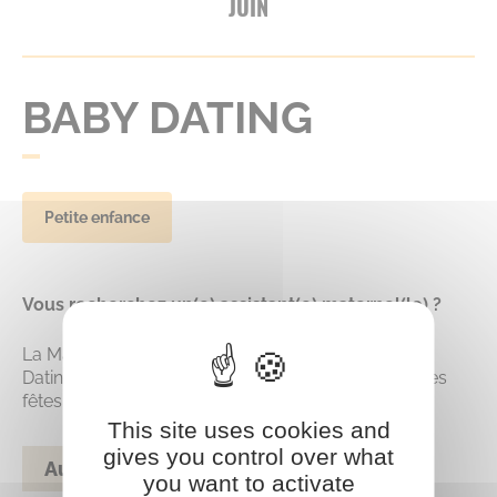
JUIN
BABY DATING
Petite enfance
Vous recherchez un(e) assistant(e) maternel(le) ?
La Maison de la petite enfance organise un Baby
Dating, samedi 20 juin de 9h30 à 11h30 à la salle des
fêtes !
This site uses cookies and
gives you control over what
Au programme
you want to activate