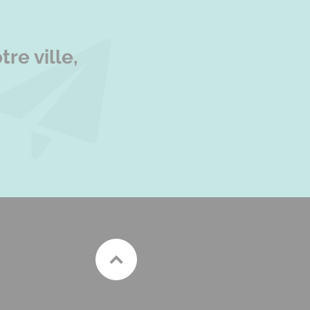
re ville,