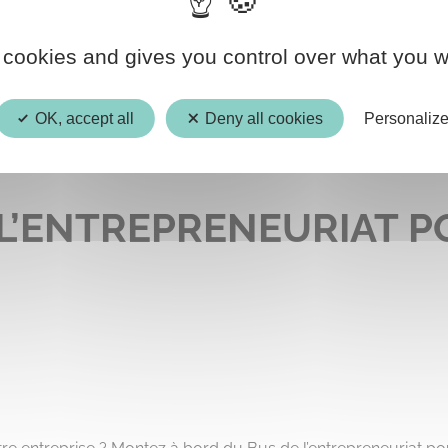
20
 cookies and gives you control over what you w
MARS
OK, accept all
Deny all cookies
Personaliz
 L’ENTREPRENEURIAT 