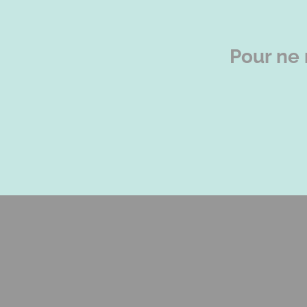
Pour ne 