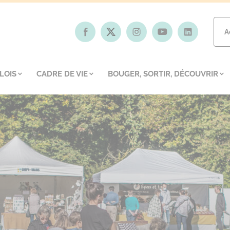
A
LOIS
CADRE DE VIE
BOUGER, SORTIR, DÉCOUVRIR