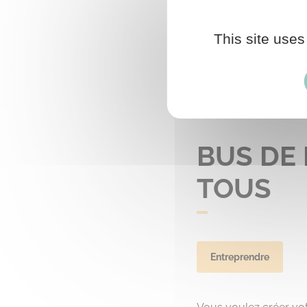
This site uses
BUS DE
TOUS
Entreprendre