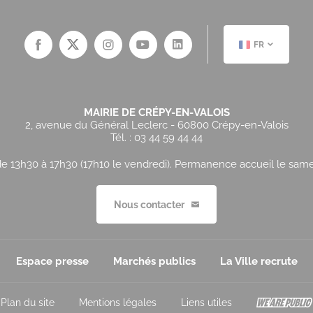
FR
MAIRIE DE CRÉPY-EN-VALOIS
2, avenue du Général Leclerc - 60800 Crépy-en-Valois
Tél. : 03 44 59 44 44
e 13h30 à 17h30 (17h10 le vendredi). Permanence accueil le samedi
Nous contacter
Espace presse
Marchés publics
La Ville recrute
Plan du site
Mentions légales
Liens utiles