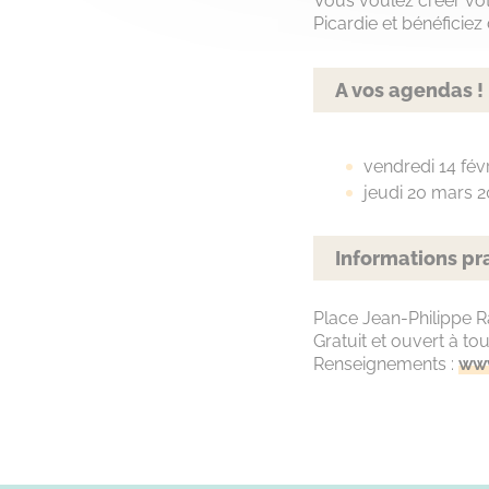
Vous voulez créer vot
Picardie et bénéficie
A vos agendas !
vendredi 14 fév
jeudi 20 mars 2
Informations pr
Place Jean-Philippe 
Gratuit et ouvert à tou
Renseignements :
www