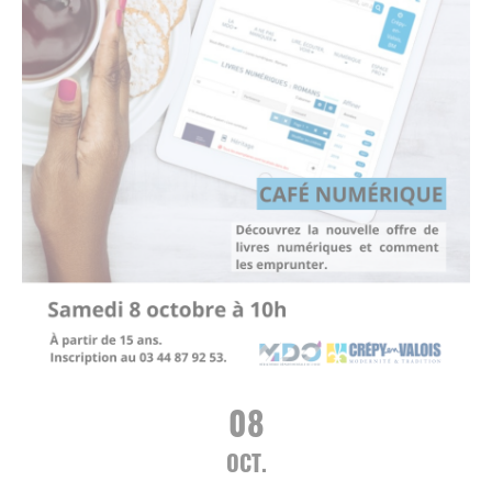
08
OCT.