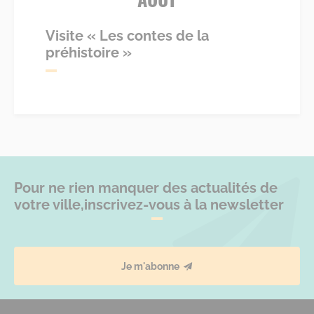
Visite « Les contes de la
préhistoire »
Pour ne rien manquer des actualités de
votre ville,
inscrivez-vous à la newsletter
Je m'abonne