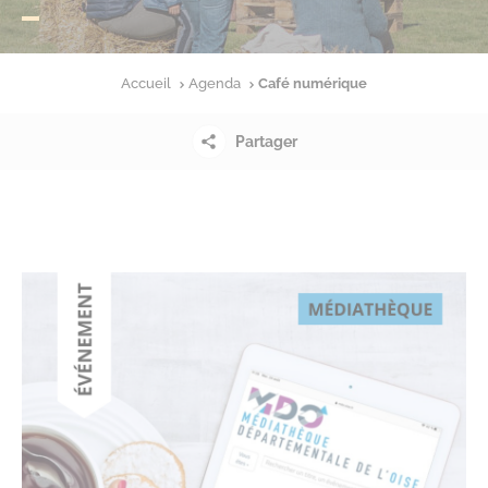
Accueil
Agenda
Café numérique
Partager