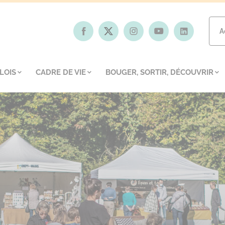
A
LOIS
CADRE DE VIE
BOUGER, SORTIR, DÉCOUVRIR