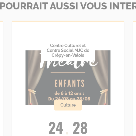
 POURRAIT AUSSI VOUS INTE
Centre Culturel et
Centre Social MJC de
Crépy-en-Valois
Culture
24
28