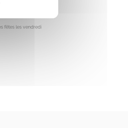
e
es fêtes les vendredi