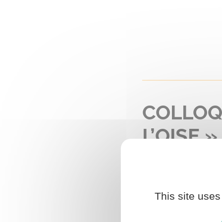
COLLOQ
L’OISE »
Culture
This site uses