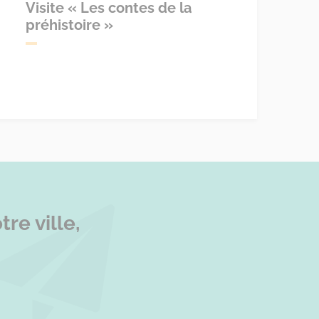
Visite « Les contes de la
préhistoire »
re ville,