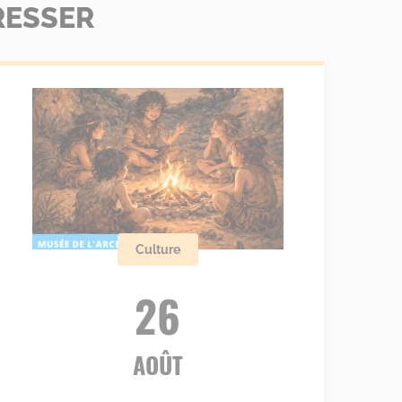
RESSER
Culture
26
AOÛT