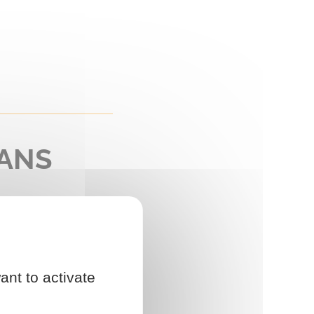
DANS
ant to activate