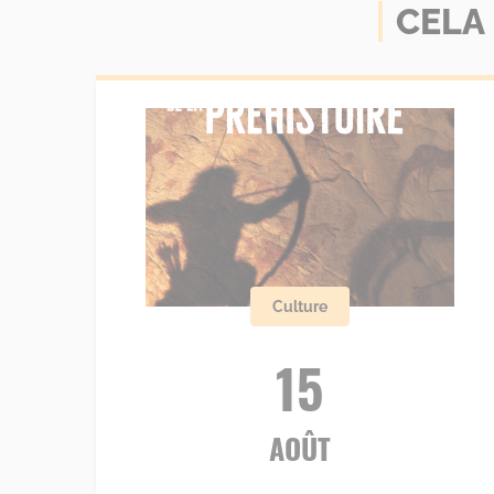
CELA
Culture
15
AOÛT