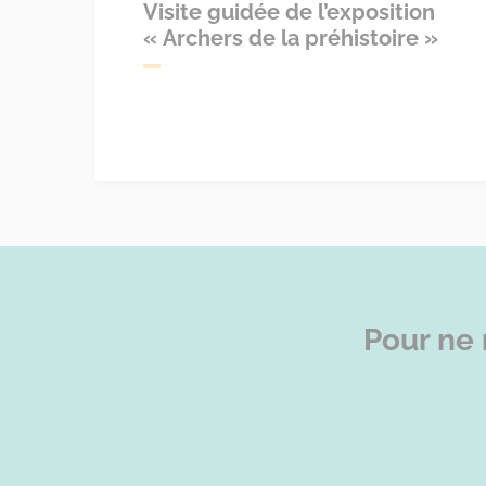
Visite guidée de l’exposition
« Archers de la préhistoire »
Pour ne 