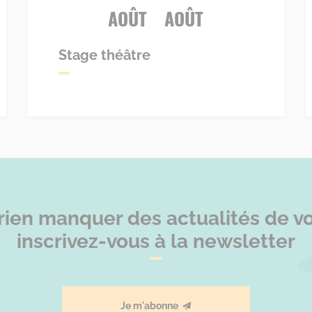
AOÛT
AOÛT
Stage théâtre
rien manquer des actualités de vot
inscrivez-vous à la newsletter
Je m'abonne