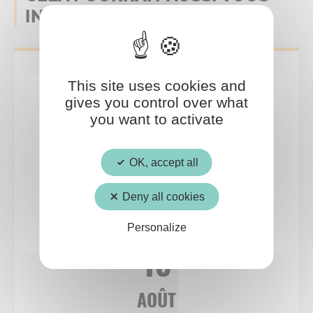
INTERESSER
This site uses cookies and
gives you control over what
you want to activate
OK, accept all
Deny all cookies
Culture
Personalize
15
AOÛT