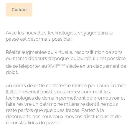
Culture
Avec les nouvelles technologies, voyager dans le
passé est désormais possible !
Réalité augmentée ou virtuelle, reconstitution de sons
ou même d’odeurs d’époque, aujourd’hui il est possible
ème
de se téléporter au XVII
siècle en un claquement de
doigt.
Au cours de cette conférence menée par Laura Garnier
(Little Préservationist), vous verrez comment les
technologies de demain permettront de promouvoir et
faire revivre un patrimoine millénaire dont il ne nous
reste parfois que quelques traces. Partez à la
découverte des nouveaux moyens d’inclusions et de
reconstitutions du passé !