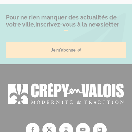
Pour ne rien manquer des actualités de
votre ville,
inscrivez-vous à la newsletter
Je m'abonne