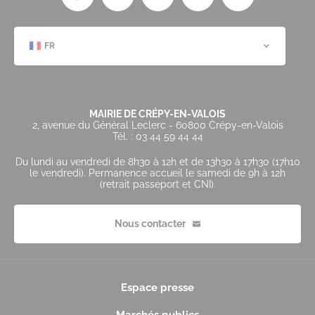
FR
MAIRIE DE CRÉPY-EN-VALOIS
2, avenue du Général Leclerc - 60800 Crépy-en-Valois
Tél. : 03 44 59 44 44
Du lundi au vendredi de 8h30 à 12h et de 13h30 à 17h30 (17h10
le vendredi). Permanence accueil le samedi de 9h à 12h
(retrait passeport et CNI).
Nous contacter
Espace presse
Marchés publics