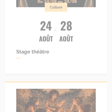
Culture
24
28
AOÛT
AOÛT
Stage théâtre