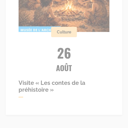
Culture
26
AOÛT
Visite « Les contes de la
préhistoire »