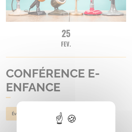
25
FEV.
CONFÉRENCE E-
ENFANCE
Évènement