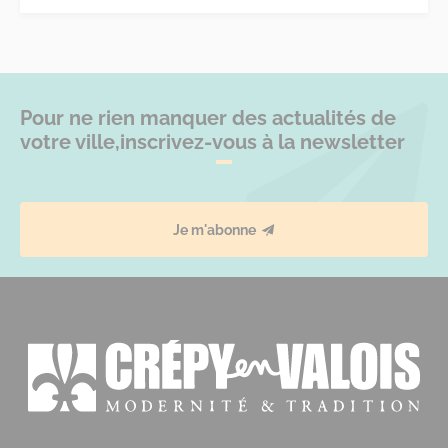
Pour ne rien manquer des actualités de
votre ville,
inscrivez-vous à la newsletter
Je m'abonne