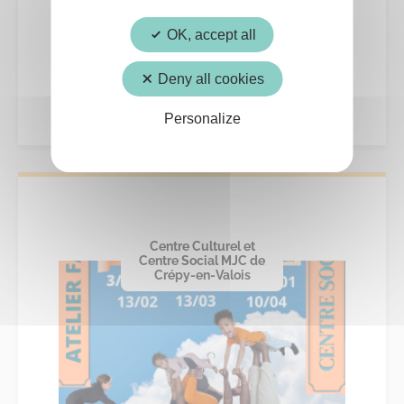
OCT.
OK, accept all
Family Training
Deny all cookies
Personalize
Centre Culturel et
Centre Social MJC de
Crépy-en-Valois