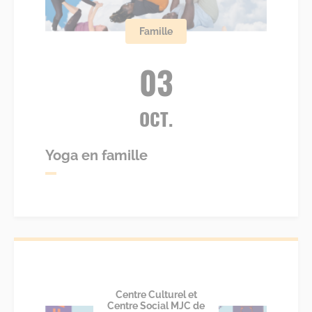
Famille
03
OCT.
Yoga en famille
Centre Culturel et
Centre Social MJC de