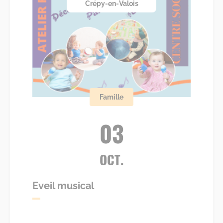
Crépy-en-Valois
Famille
03
OCT.
Eveil musical