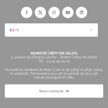
FR
MAIRIE DE CRÉPY-EN-VALOIS
2, avenue du Général Leclerc - 60800 Crépy-en-Valois
Tél. : 03 44 59 44 44
Du lundi au vendredi de 8h30 à 12h et de 13h30 à 17h30 (17h10
le vendredi). Permanence accueil le samedi de 9h à 12h
(retrait passeport et CNI).
Nous contacter