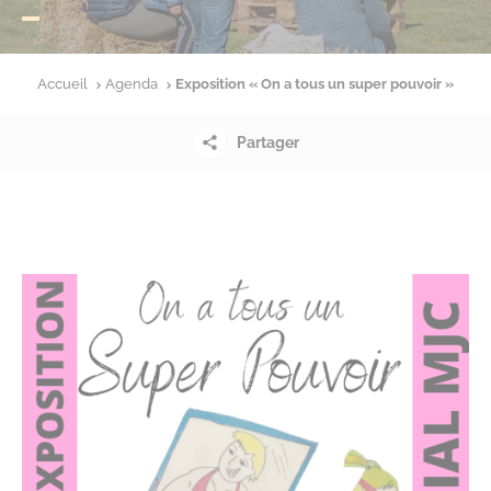
Accueil
Agenda
Exposition « On a tous un super pouvoir »
Partager