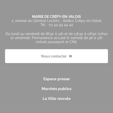
MAIRIE DE CRÉPY-EN-VALOIS
2, avenue du Général Leclerc - 60800 Crépy-en-Valois
Tél. : 03 44 59 44 44
Du lundi au vendredi de 8h30 à 12h et de 13h30 à 17h30 (17h10
le vendredi). Permanence accueil le samedi de 9h à 12h
(retrait passeport et CNI).
Nous contacter
Espace presse
Marchés publics
La Ville recrute