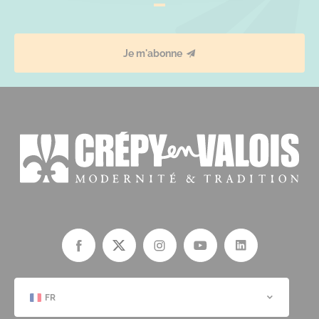
Je m'abonne
FR