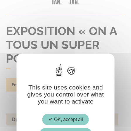
JAN.
JAN.
EXPOSITION « ON A
TOUS UN SUPER
POUVOIR »
Enfance
This site uses cookies and
gives you control over what
you want to activate
Du lundi 17 au vendredi 28 janvier 2022
OK, accept all