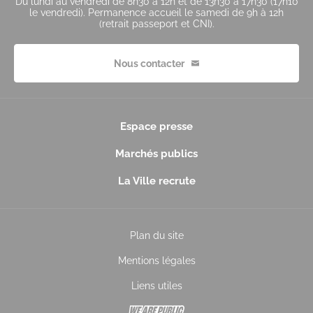
Du lundi au vendredi de 8h30 à 12h et de 13h30 à 17h30 (17h10
le vendredi). Permanence accueil le samedi de 9h à 12h
(retrait passeport et CNI).
Nous contacter
Espace presse
Marchés publics
La Ville recrute
Plan du site
Mentions légales
Liens utiles