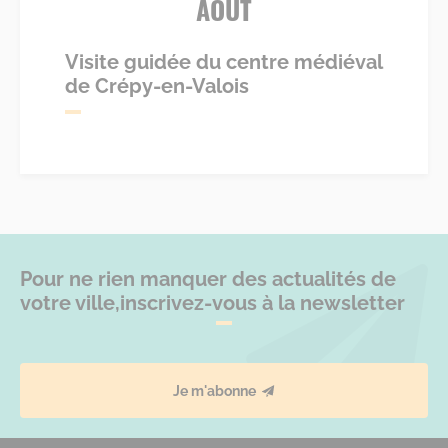
AOÛT
Visite guidée du centre médiéval
de Crépy-en-Valois
Pour ne rien manquer des actualités de
votre ville,
inscrivez-vous à la newsletter
Je m'abonne