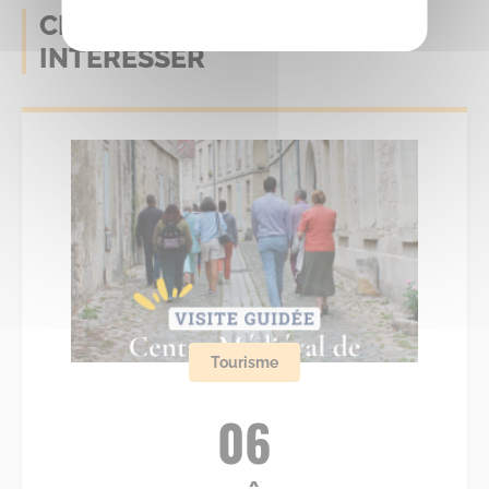
CELA POURRAIT AUSSI VOUS
INTERESSER
Tourisme
06