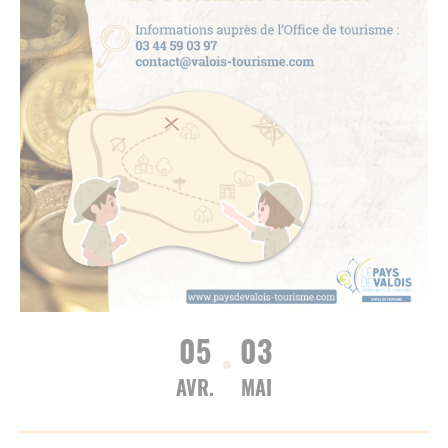
05
03
AVR.
MAI