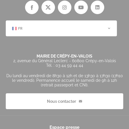
FR
MAIRIE DE CRÉPY-EN-VALOIS
2, avenue du Général Leclerc - 60800 Crépy-en-Valois
Tél. : 03 44 59 44 44
Du lundi au vendredi de 8h30 à 12h et de 13h30 à 17h30 (17h10
le vendredi). Permanence accueil le samedi de 9h à 12h
(retrait passeport et CNI).
Nous contacter
Espace presse