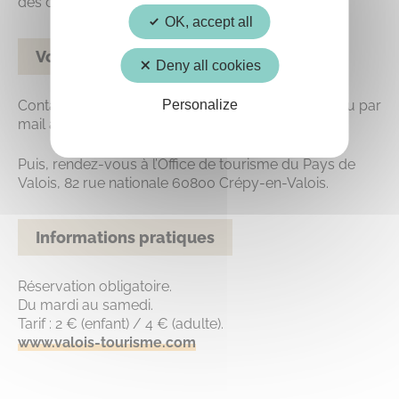
des derniers comtes de Valois !
OK, accept all
Vous voulez tenter l’aventure ?
Deny all cookies
Personalize
Contactez l’Office de tourisme au 03 44 59 03 97 ou par
mail à
contact@valois-tourisme.com
.
Puis, rendez-vous à l’Office de tourisme du Pays de
Valois, 82 rue nationale 60800 Crépy-en-Valois.
Informations pratiques
Réservation obligatoire.
Du mardi au samedi.
Tarif : 2 € (enfant) / 4 € (adulte).
www.valois-tourisme.com