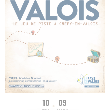
10
09