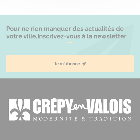
Pour ne rien manquer des actualités de
votre ville,
inscrivez-vous à la newsletter
Je m'abonne