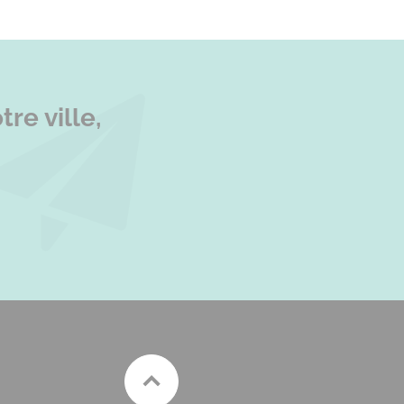
re ville,