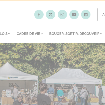
A
LOIS
CADRE DE VIE
BOUGER, SORTIR, DÉCOUVRIR