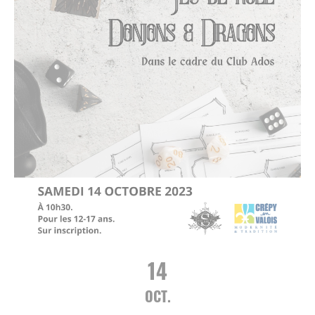
14
OCT.