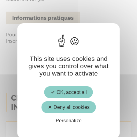
Informations pratiques
Pour les ados de 12 à 17 ans.
Inscription obligatoire au 03 44 87 92 53.
This site uses cookies and
gives you control over what
you want to activate
OK, accept all
CELA POURRAIT AUSSI VOUS
INTERESSER
Deny all cookies
Personalize