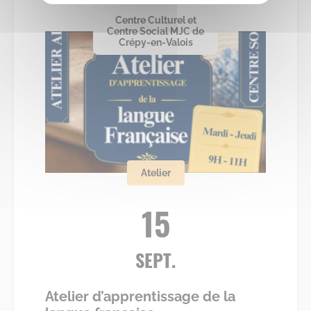
Centre Culturel et
Centre Social MJC de
Crépy-en-Valois
Atelier
15
SEPT.
Atelier d’apprentissage de la