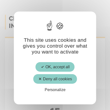
CELA POURRAIT AUSSI VOUS
INTERESSER
This site uses cookies and
gives you control over what
you want to activate
OK, accept all
Deny all cookies
Personalize
Culture