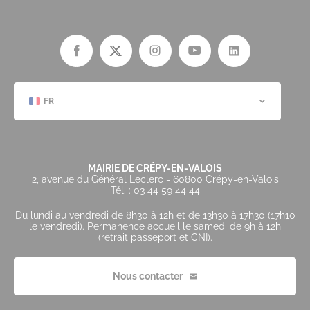
FR
MAIRIE DE CRÉPY-EN-VALOIS
2, avenue du Général Leclerc - 60800 Crépy-en-Valois
Tél. : 03 44 59 44 44
Du lundi au vendredi de 8h30 à 12h et de 13h30 à 17h30 (17h10
le vendredi). Permanence accueil le samedi de 9h à 12h
(retrait passeport et CNI).
Nous contacter