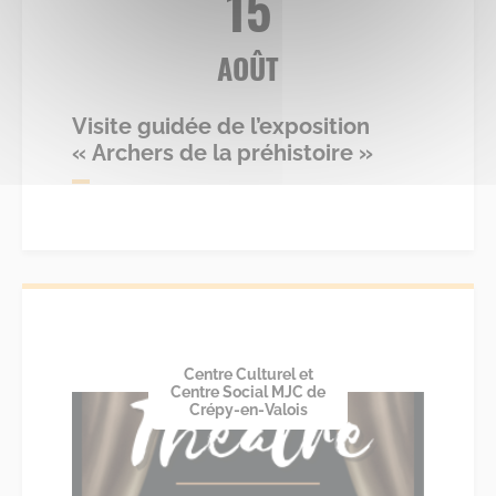
15
AOÛT
Visite guidée de l’exposition
« Archers de la préhistoire »
Centre Culturel et
Centre Social MJC de
Crépy-en-Valois