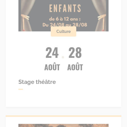
Culture
24
28
AOÛT
AOÛT
Stage théâtre