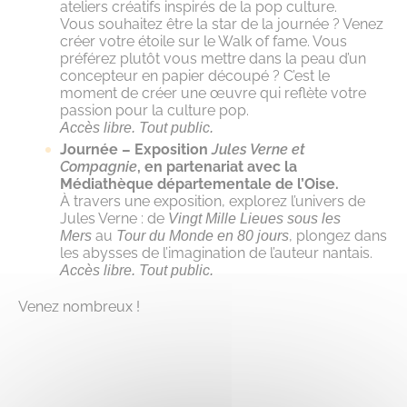
ateliers créatifs inspirés de la pop culture.
Vous souhaitez être la star de la journée ? Venez
créer votre étoile sur le Walk of fame. Vous
préférez plutôt vous mettre dans la peau d’un
concepteur en papier découpé ? C’est le
moment de créer une œuvre qui reflète votre
passion pour la culture pop.
Accès libre. Tout public.
Journée – Exposition
Jules Verne et
Compagnie
, en partenariat avec la
Médiathèque départementale de l’Oise.
À travers une exposition, explorez l’univers de
Jules Verne : de
Vingt Mille Lieues sous les
au
, plongez dans
Mers
Tour du Monde en 80 jours
les abysses de l’imagination de l’auteur nantais.
Accès libre. Tout public.
Venez nombreux !