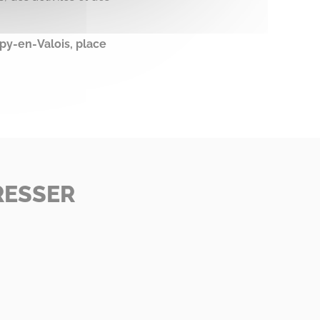
py-en-Valois, place
RESSER