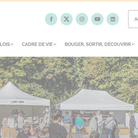
A
LOIS
CADRE DE VIE
BOUGER, SORTIR, DÉCOUVRIR