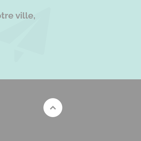
re ville,