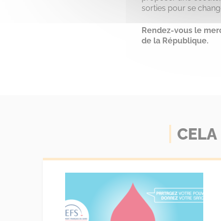
sorties pour se change
Rendez-vous le merc
de la République.
CELA