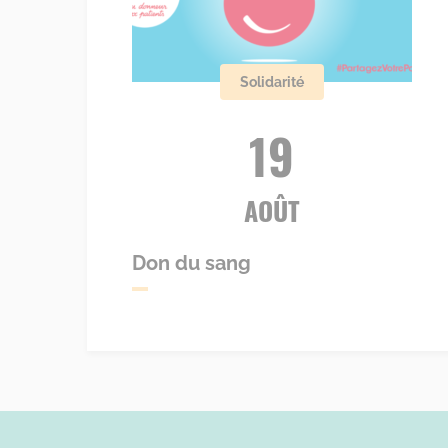
Solidarité
19
AOÛT
Don du sang