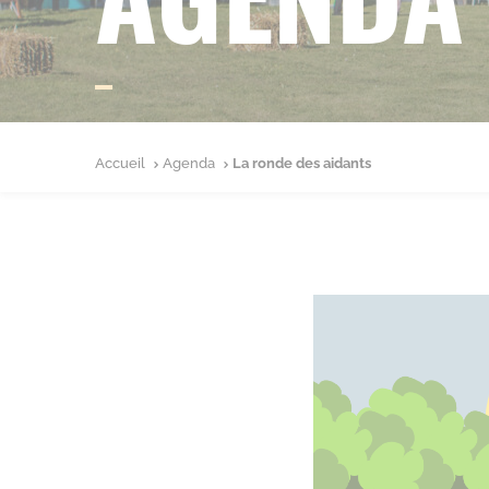
Accueil
Agenda
La ronde des aidants