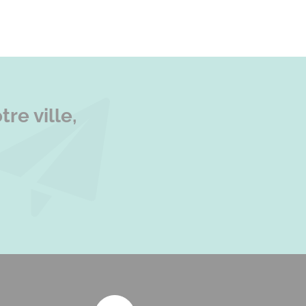
re ville,