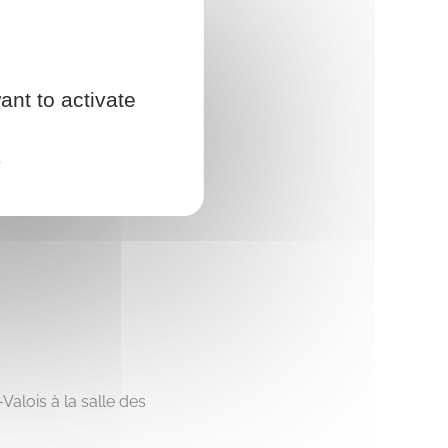
ant to activate
e
alois à la salle des