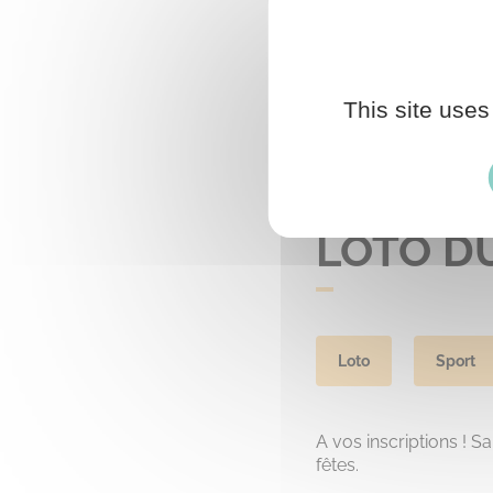
This site uses
LOTO D
Loto
Sport
A vos inscriptions ! 
fêtes.