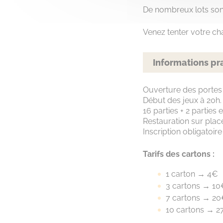
De nombreux lots son
Venez tenter votre c
Informations pr
Ouverture des portes
Début des jeux à 20h.
16 parties + 2 parties 
Restauration sur plac
Inscription obligatoir
Tarifs des cartons :
1 carton → 4€
3 cartons → 10
7 cartons → 2
10 cartons → 2