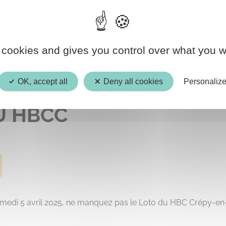
05
 cookies and gives you control over what you w
AVR.
OK, accept all
Deny all cookies
Personaliz
U HBCC
Samedi 5 avril 2025, ne manquez pas le Loto du HBC Crépy-en-V