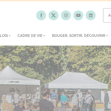
A
LOIS
CADRE DE VIE
BOUGER, SORTIR, DÉCOUVRIR