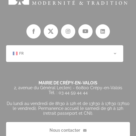
FR
MAIRIE DE CRÉPY-EN-VALOIS
2, avenue du Général Leclerc - 60800 Crépy-en-Valois
Tél. : 03 44 59 44 44
Du lundi au vendredi de 8h30 à 12h et de 13h30 à 17h30 (17h10
le vendredi). Permanence accueil le samedi de 9h à 12h
(retrait passeport et CNI).
Nous contacter