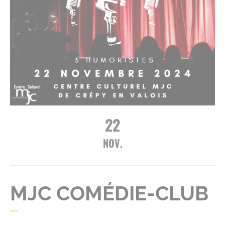
22
NOV.
MJC COMÉDIE-CLUB