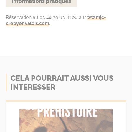
Informations pratiques
Réservation au 03 44 39 63 18 ou sur
ww.mjc-
crepyenvalois.com
.
CELA POURRAIT AUSSI VOUS
INTERESSER