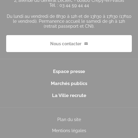
2, avenue du Général Leclerc - 60800 Crépy-en-Valois
Tél. : 03 44 59 44 44
Du lundi au vendredi de 8h30 à 12h et de 13h30 à 17h30 (17h10
le vendredi). Permanence accueil le samedi de 9h à 12h
(retrait passeport et CNI).
Nous contacter
Espace presse
Marchés publics
La Ville recrute
Plan du site
Mentions légales