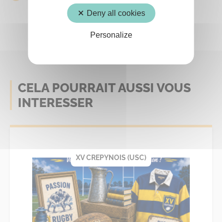
Deny all cookies
Personalize
CELA POURRAIT AUSSI VOUS
INTERESSER
XV CREPYNOIS (USC)