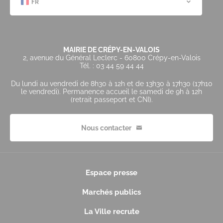
FR
MAIRIE DE CRÉPY-EN-VALOIS
2, avenue du Général Leclerc - 60800 Crépy-en-Valois
Tél. : 03 44 59 44 44
Du lundi au vendredi de 8h30 à 12h et de 13h30 à 17h30 (17h10
le vendredi). Permanence accueil le samedi de 9h à 12h
(retrait passeport et CNI).
Nous contacter
Espace presse
Marchés publics
La Ville recrute