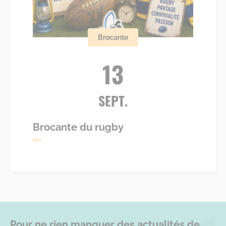
Brocante
13
SEPT.
Brocante du rugby
Pour ne rien manquer des actualités de