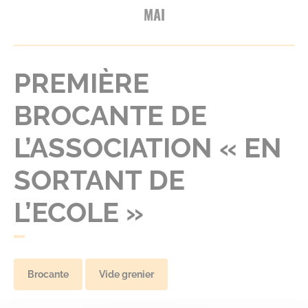
MAI
PREMIÈRE
BROCANTE DE
L’ASSOCIATION « EN
SORTANT DE
L’ECOLE »
Brocante
Vide grenier