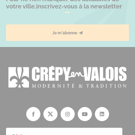
votre ville,
inscrivez-vous à la newsletter
Je m'abonne