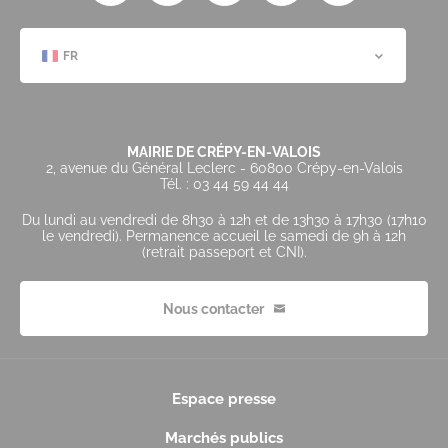
FR
MAIRIE DE CRÉPY-EN-VALOIS
2, avenue du Général Leclerc - 60800 Crépy-en-Valois
Tél. : 03 44 59 44 44
Du lundi au vendredi de 8h30 à 12h et de 13h30 à 17h30 (17h10
le vendredi). Permanence accueil le samedi de 9h à 12h
(retrait passeport et CNI).
Nous contacter
Espace presse
Marchés publics