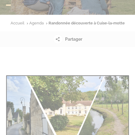
Accueil
Agenda
Randonnée découverte à Cuise-la-motte
Partager