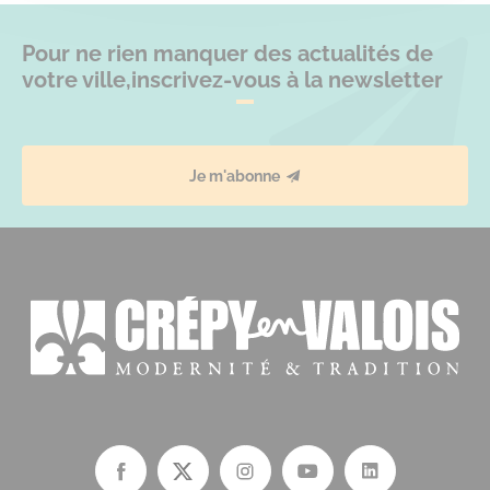
Pour ne rien manquer des actualités de
votre ville,
inscrivez-vous à la newsletter
Je m'abonne