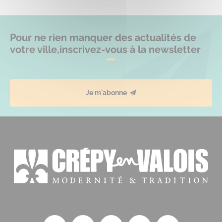
Pour ne rien manquer des actualités de
votre ville,
inscrivez-vous à la newsletter
Je m'abonne