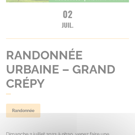
02
JUIL.
RANDONNÉE
URBAINE – GRAND
CRÉPY
Randonnée
Dimanche 2 juillet 2023 à 9h30, venez faire une