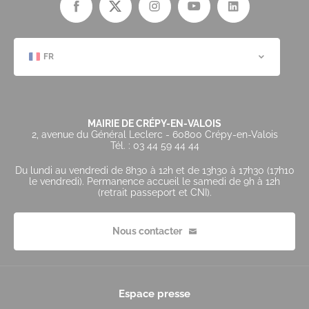
FR
MAIRIE DE CRÉPY-EN-VALOIS
2, avenue du Général Leclerc - 60800 Crépy-en-Valois
Tél. : 03 44 59 44 44
Du lundi au vendredi de 8h30 à 12h et de 13h30 à 17h30 (17h10
le vendredi). Permanence accueil le samedi de 9h à 12h
(retrait passeport et CNI).
Nous contacter
Espace presse