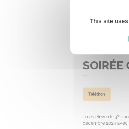
This site uses
SOIRÉE 
Téléthon
e
Tu es élève de 3
dans
décembre 2024 avec la