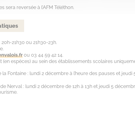
ttes sera reversée à l’AFM Téléthon.
atiques
: 20h-21h30 ou 21h30-23h.
e.
valois.fr
ou 03 44 59 42 14.
nt (en espèces) au sein des établissements scolaires uniqueme
 la Fontaine : lundi 2 décembre à l’heure des pauses et jeud
de Nerval : lundi 2 décembre de 12h à 13h et jeudi 5 décemb
ourisme.