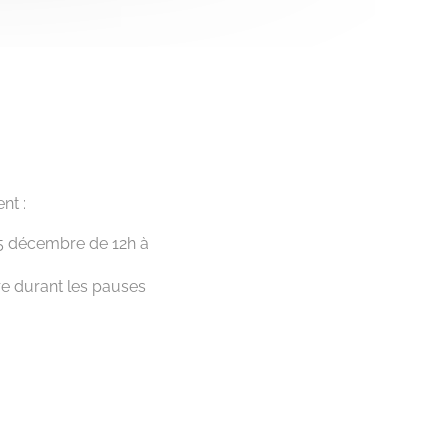
nt :
i 5 décembre de 12h à
re durant les pauses