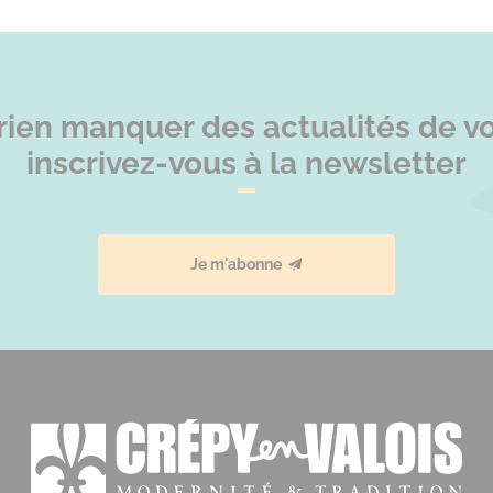
rien manquer des actualités de vot
inscrivez-vous à la newsletter
Je m'abonne