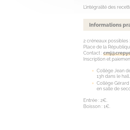
L’intégralité des rece
Informations pr
2 créneaux possibles 
Place de la Républiqu
Contact :
cmj@crepyen
Inscription et paieme
Collège Jean de
13h dans le hall.
Collège Gérard 
en salle de sec
Entrée : 2€.
Boisson : 1€.