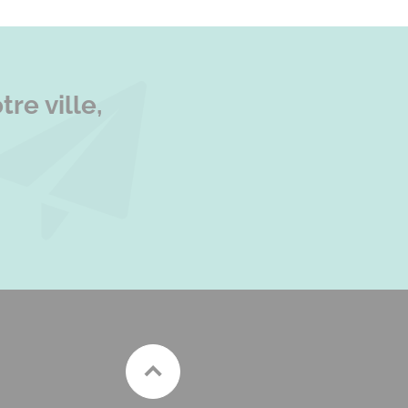
re ville,