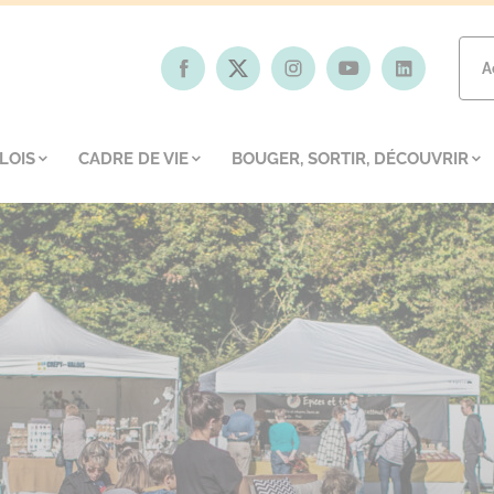
A
LOIS
CADRE DE VIE
BOUGER, SORTIR, DÉCOUVRIR