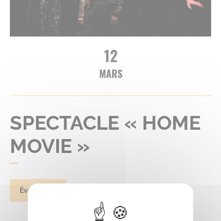
12
MARS
SPECTACLE « HOME
MOVIE »
Évènement