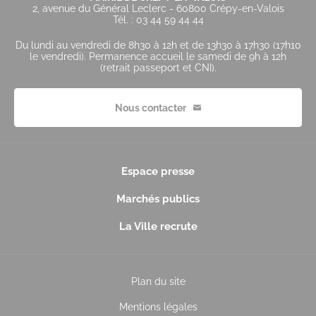
2, avenue du Général Leclerc - 60800 Crépy-en-Valois
Tél. : 03 44 59 44 44
Du lundi au vendredi de 8h30 à 12h et de 13h30 à 17h30 (17h10
le vendredi). Permanence accueil le samedi de 9h à 12h
(retrait passeport et CNI).
Nous contacter
Espace presse
Marchés publics
La Ville recrute
Plan du site
Mentions légales