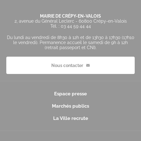
MAIRIE DE CRÉPY-EN-VALOIS
2, avenue du Général Leclerc - 60800 Crépy-en-Valois
Tél. : 03 44 59 44 44
Du lundi au vendredi de 8h30 à 12h et de 13h30 à 17h30 (17h10
le vendredi). Permanence accueil le samedi de 9h à 12h
(retrait passeport et CNI).
Nous contacter
Espace presse
Marchés publics
La Ville recrute