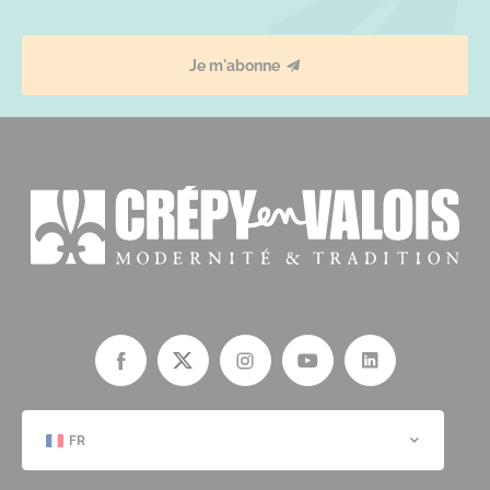
Je m'abonne
FR