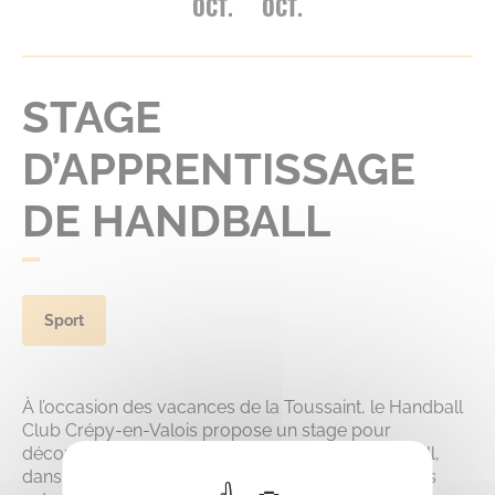
OCT.
OCT.
STAGE
D’APPRENTISSAGE
DE HANDBALL
Sport
À l’occasion des vacances de la Toussaint, le Handball
Club Crépy-en-Valois propose un stage pour
découvrir ou perfectionner la pratique du handball,
dans une ambiance conviviale et encadrée par des