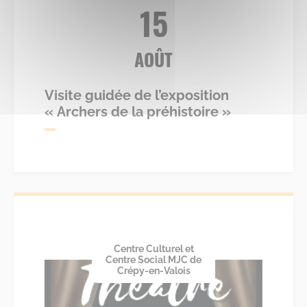
15
AOÛT
Visite guidée de l’exposition
« Archers de la préhistoire »
Centre Culturel et
Centre Social MJC de
Crépy-en-Valois