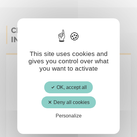
CELA POURRAIT AUSSI VOUS
INTERESSER
This site uses cookies and
gives you control over what
you want to activate
OK, accept all
Deny all cookies
Personalize
Culture