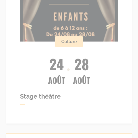
Culture
24
28
AOÛT
AOÛT
Stage théâtre