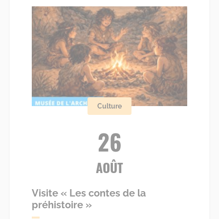
Culture
26
AOÛT
Visite « Les contes de la
préhistoire »