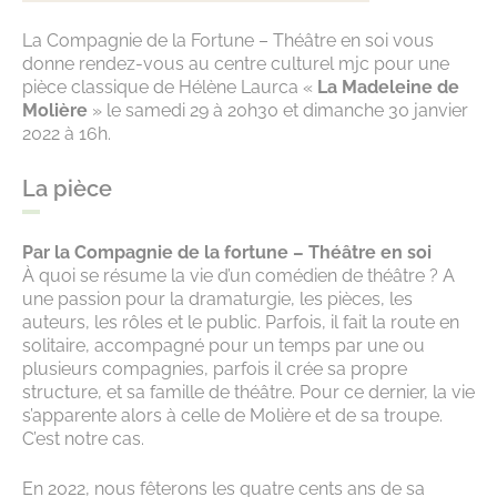
La Compagnie de la Fortune – Théâtre en soi vous
donne rendez-vous au centre culturel mjc pour une
pièce classique de Hélène Laurca «
La Madeleine de
Molière
» le samedi 29 à 20h30 et dimanche 30 janvier
2022 à 16h.
La pièce
Par la Compagnie de la fortune – Théâtre en soi
À quoi se résume la vie d’un comédien de théâtre ? A
une passion pour la dramaturgie, les pièces, les
auteurs, les rôles et le public. Parfois, il fait la route en
solitaire, accompagné pour un temps par une ou
plusieurs compagnies, parfois il crée sa propre
structure, et sa famille de théâtre. Pour ce dernier, la vie
s’apparente alors à celle de Molière et de sa troupe.
C’est notre cas.
En 2022, nous fêterons les quatre cents ans de sa