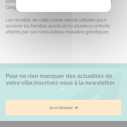
samedi 29 avril 2023 à 20h30 à la Salle des fêtes de
Glaignes (60).
Les recettes de cette soirée seront utilisées pour
soutenir les familles ayant un ou plusieurs enfants
atteints par ces redoutables maladies génétiques.
Pour ne rien manquer des actualités de
votre ville,
inscrivez-vous à la newsletter
Je m'abonne