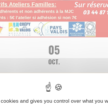
05
OCT.
TOQUÉS » ATELIER CUI
E
 cookies and gives you control over what you w