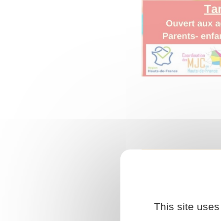
« TOUS 
FAMILL
This site uses