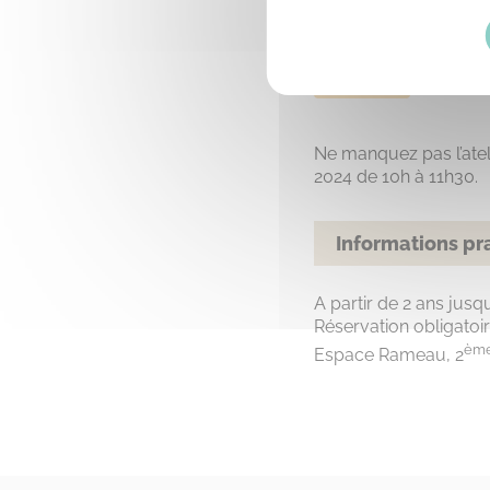
Famille
Ne manquez pas l’atel
2024 de 10h à 11h30.
Informations pr
A partir de 2 ans jusqu
Réservation obligatoi
èm
Espace Rameau, 2