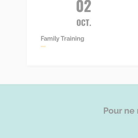
02
OCT.
Family Training
Pour ne 