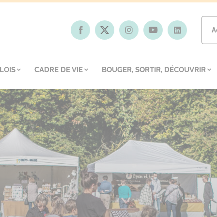
A
LOIS
CADRE DE VIE
BOUGER, SORTIR, DÉCOUVRIR