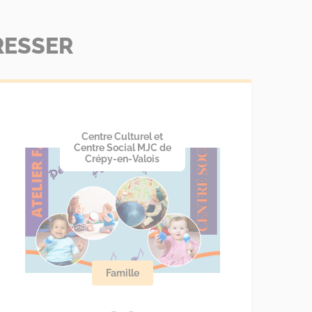
RESSER
Centre Culturel et
Centre Social MJC de
Crépy-en-Valois
Famille