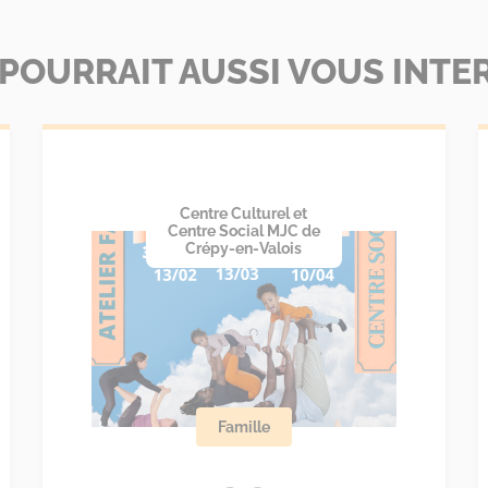
 POURRAIT AUSSI VOUS INTE
Centre Culturel et
Centre Social MJC de
Crépy-en-Valois
Famille