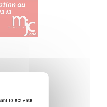
SINE EN
ant to activate