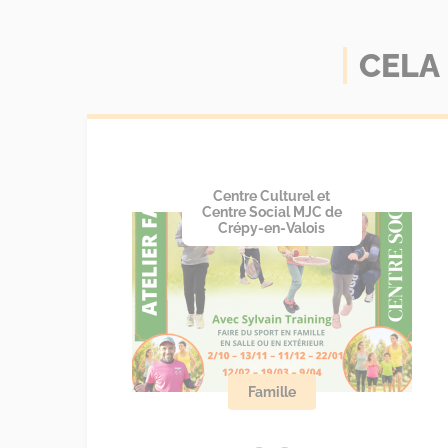
CELA
Centre Culturel et
Centre Social MJC de
Crépy-en-Valois
Famille