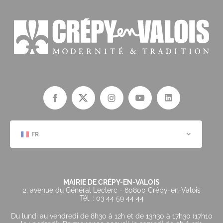
FR
MAIRIE DE CRÉPY-EN-VALOIS
2, avenue du Général Leclerc - 60800 Crépy-en-Valois
Tél. : 03 44 59 44 44
Du lundi au vendredi de 8h30 à 12h et de 13h30 à 17h30 (17h10