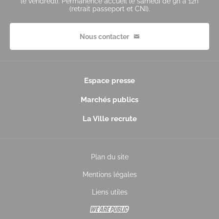
le vendredi). Permanence accueil le samedi de 9h à 12h
(retrait passeport et CNI).
Nous contacter
Espace presse
Marchés publics
La Ville recrute
Plan du site
Mentions légales
Liens utiles