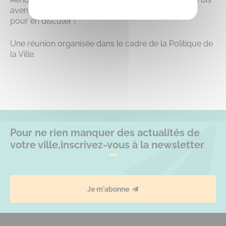
avenue Pasteur (rez-de-chaussée de la résidence)
pour en discuter !
Une réunion organisée dans le cadre de la Politique de
la Ville.
Pour ne rien manquer des actualités de
votre ville,
inscrivez-vous à la newsletter
Je m'abonne