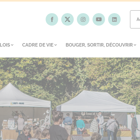
A
LOIS
CADRE DE VIE
BOUGER, SORTIR, DÉCOUVRIR