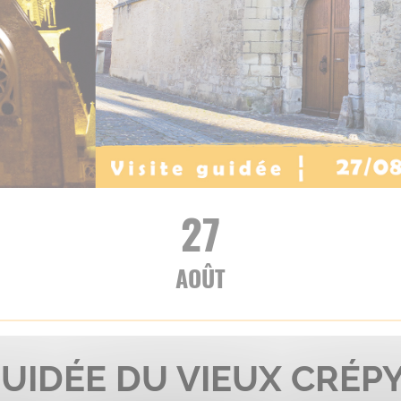
27
AOÛT
GUIDÉE DU VIEUX CRÉP