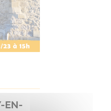
Y-EN-