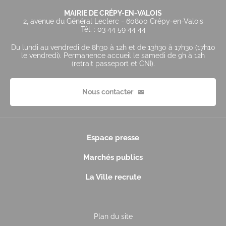
MAIRIE DE CRÉPY-EN-VALOIS
2, avenue du Général Leclerc - 60800 Crépy-en-Valois
Tél. : 03 44 59 44 44
Du lundi au vendredi de 8h30 à 12h et de 13h30 à 17h30 (17h10
le vendredi). Permanence accueil le samedi de 9h à 12h
(retrait passeport et CNI).
Nous contacter
Espace presse
Marchés publics
La Ville recrute
Plan du site