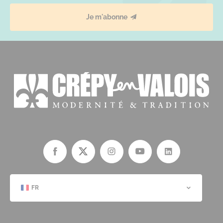
Je m'abonne
FR