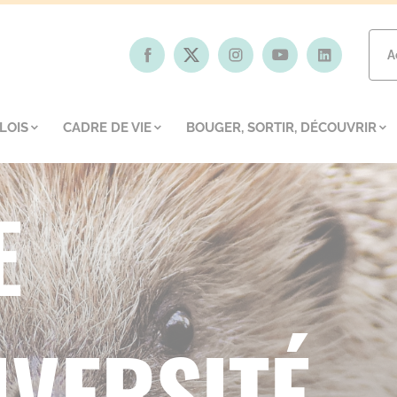
A
LOIS
CADRE DE VIE
BOUGER, SORTIR, DÉCOUVRIR
E
IVERSITÉ