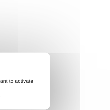
ant to activate
e