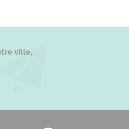
re ville,