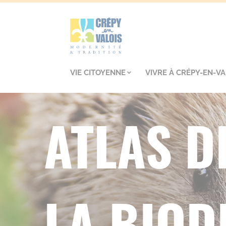
VIE CITOYENNE
VIVRE À CRÉPY-EN-VA
ATLAS D
LA BIOD