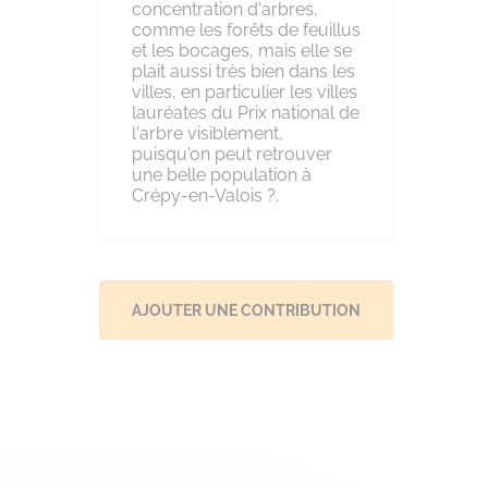
concentration d'arbres,
comme les forêts de feuillus
et les bocages, mais elle se
plait aussi très bien dans les
villes, en particulier les villes
lauréates du Prix national de
l'arbre visiblement,
puisqu'on peut retrouver
une belle population à
Crépy-en-Valois ?.
AJOUTER UNE CONTRIBUTION