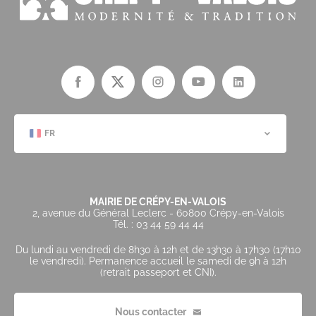
FR
MAIRIE DE CRÉPY-EN-VALOIS
2, avenue du Général Leclerc - 60800 Crépy-en-Valois
Tél. : 03 44 59 44 44
Du lundi au vendredi de 8h30 à 12h et de 13h30 à 17h30 (17h10
le vendredi). Permanence accueil le samedi de 9h à 12h
(retrait passeport et CNI).
Nous contacter