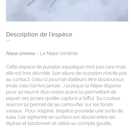
Description de l'espèce
– La Nèpe cendrée
Nepa cinerea
Cette espèce de punaise aquatique n’est pas rare mais
elle est très discrète. Son allure de scorpion n’incite pas
au contact. Celui ci pourrait d’ailleurs être douloureux
(mais cela n’arrive jamais …) puisque la Nèpe dispose
pour se nourrir d’un rostre acéré lui permettant de
piquer ses proies qu’elle capture à l’affut. Sa couleur
marron lui permet de se camoufler sur les fonds
vaseux. Pour respirer, l’espèce possède une sorte de
tuba. L’air siphonné en surface est stocké entre les
élytres et l’abdomen et utilisé au compte goutte.