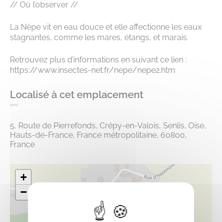
// Où l’observer //
La Nèpe vit en eau douce et elle affectionne les eaux
stagnantes, comme les mares, étangs, et marais.
Retrouvez plus d’informations en suivant ce lien :
https://www.insectes-net.fr/nepe/nepe2.htm
Localisé à cet emplacement
5, Route de Pierrefonds, Crépy-en-Valois, Senlis, Oise,
Hauts-de-France, France métropolitaine, 60800,
France
+
−