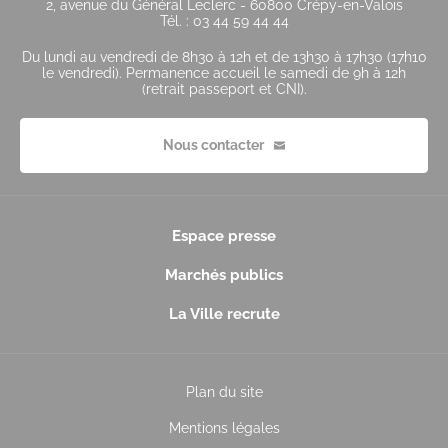
2, avenue du Général Leclerc - 60800 Crépy-en-Valois
Tél. : 03 44 59 44 44
Du lundi au vendredi de 8h30 à 12h et de 13h30 à 17h30 (17h10
le vendredi). Permanence accueil le samedi de 9h à 12h
(retrait passeport et CNI).
Nous contacter
Espace presse
Marchés publics
La Ville recrute
Plan du site
Mentions légales