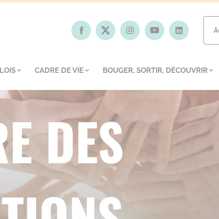
A
LOIS
CADRE DE VIE
BOUGER, SORTIR, DÉCOUVRIR
E DES
TIONS