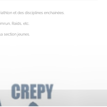
riathlon et des disciplines enchainées.
mrun, Raids, etc.
sa section jeunes.