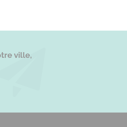
re ville,