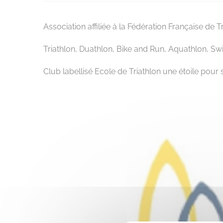
Association affiliée à la Fédération Française de T
Triathlon, Duathlon, Bike and Run, Aquathlon, Swi
Club labellisé Ecole de Triathlon une étoile pour 