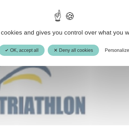
 cookies and gives you control over what you w
OK, accept all
Deny all cookies
Personaliz