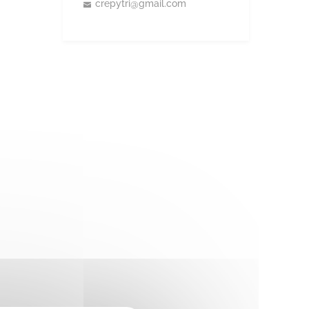
crepytri@gmail.com