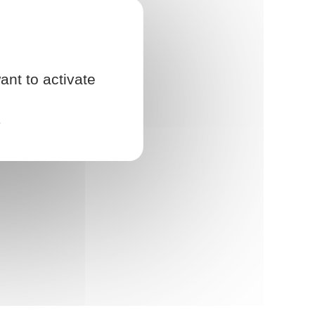
ant to activate
e