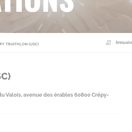
Annuaire
PY TRIATHLON (USC)
C)
du Valois, avenue des érables 60800 Crépy-