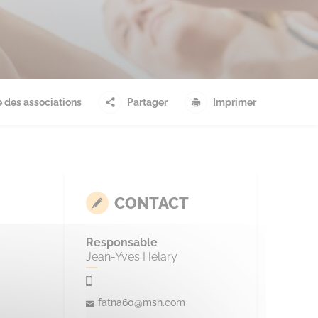
 des associations
Partager
Imprimer
CONTACT
Responsable
Jean-Yves Hélary
fatna60@msn.com