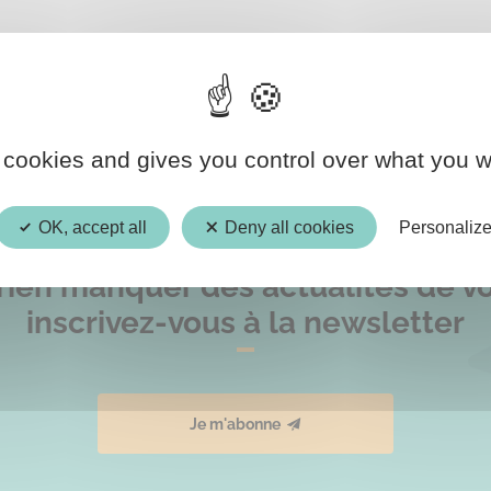
 en faveur du logement et de l’insertion des personnes
 cookies and gives you control over what you w
OK, accept all
Deny all cookies
Personaliz
rien manquer des actualités de vot
inscrivez-vous à la newsletter
Je m'abonne