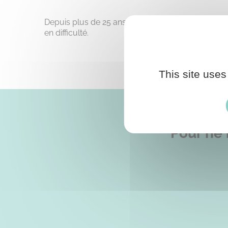
Depuis plus de 25 ans, Habitat et Humanisme agit
en difficulté.
This site uses
Pour ne 