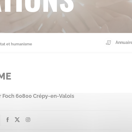
Annuaire
itat et humanisme
ME
r Foch 60800 Crépy-en-Valois