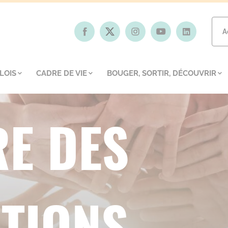
A
LOIS
CADRE DE VIE
BOUGER, SORTIR, DÉCOUVRIR
E DES
TIONS