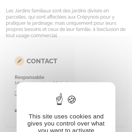
Les Jardins familiaux sont des jardins divisés en
parcelles, qui sont affectées aux Crépynois pour y
pratiquer le jardinage, mais uniquement pour leurs
propres besoins et ceux de leur famille, à l’exclusion de
tout usage commercial.
CONTACT
Responsable
Mr Lemoine Jean Michel
0625584793
0625584793
jardinsfamiliauxcev@gmail.com
This site uses cookies and
gives you control over what
you want to activate