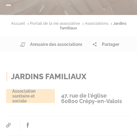
Accueil
Portail de la vie associative
Associations
Jardins
familiaux
Annuaire des associations
Partager
JARDINS FAMILIAUX
Association
47, rue de l'église
sanitaire et
60800 Crépy-en-Valois
sociale