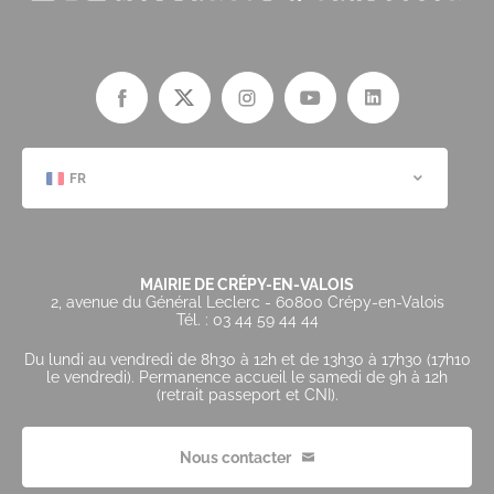
FR
MAIRIE DE CRÉPY-EN-VALOIS
2, avenue du Général Leclerc - 60800 Crépy-en-Valois
Tél. : 03 44 59 44 44
Du lundi au vendredi de 8h30 à 12h et de 13h30 à 17h30 (17h10
le vendredi). Permanence accueil le samedi de 9h à 12h
(retrait passeport et CNI).
Nous contacter