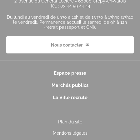
2, avenue du Général Leclerc - 60800 Crépy-en-Valois
Tél. : 03 44 59 44 44
Du lundi au vendredi de 8h30 à 12h et de 13h30 à 17h30 (17h10
le vendredi). Permanence accueil le samedi de 9h à 12h
(retrait passeport et CNI).
Nous contacter
Espace presse
Marchés publics
La Ville recrute
Plan du site
Mentions légales